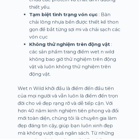
thiết yếu.
Tạm biệt tình trạng vón cục
: Bàn
chải lông nhựa bền được thiết kế thon
gọn để bắt từng sợi mi và chải sạch các
vón cục
Không thử nghiệm trên động vật
:
các sản phẩm trang điểm wet n wild
không bao giờ thử nghiệm trên động
vật và luôn không thử nghiệm trên
động vật.
Wet n Wild khởi đầu là điểm đến đầu tiên
của mọi người và vẫn luôn là điểm đến trọn
đời cho vẻ đẹp rạng rỡ và dễ tiếp cận. Với
hơn 40 năm kinh nghiệm tiên phong và đổi
mới toàn diện, chúng tôi là chuyên gia làm
đẹp đáng tin cậy, giúp bạn luôn xinh đẹp
mà không vượt quá ngân sách. Từ những