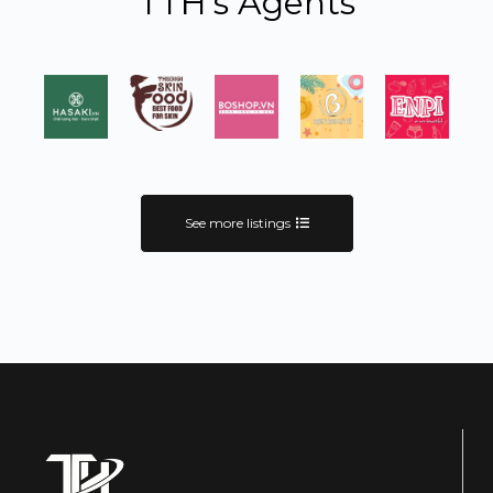
TTH's Agents
See more listings