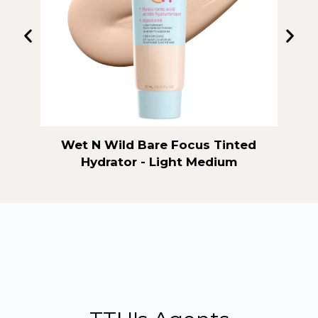
s Tinted
Wet N Wild Bare Focus Tinted
edium
Hydrator - Light