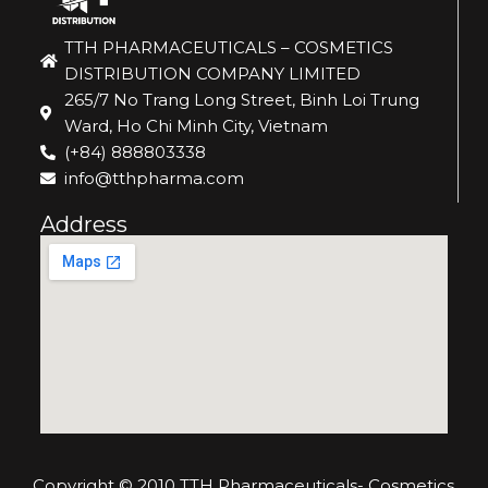
TTH PHARMACEUTICALS – COSMETICS
DISTRIBUTION COMPANY LIMITED
265/7 No Trang Long Street, Binh Loi Trung
Ward, Ho Chi Minh City, Vietnam
(+84) 888803338
info@tthpharma.com
Address
Copyright © 2010 TTH Pharmaceuticals- Cosmetics