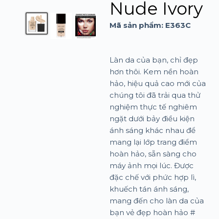
Nude Ivory
Mã sản phẩm: E
363C
Làn da của bạn, chỉ đẹp
hơn thôi. Kem nền hoàn
hảo, hiệu quả cao mới của
chúng tôi đã trải qua thử
nghiệm thực tế nghiêm
ngặt dưới bảy điều kiện
ánh sáng khác nhau để
mang lại lớp trang điểm
hoàn hảo, sẵn sàng cho
máy ảnh mọi lúc. Được
đặc chế với phức hợp lì,
khuếch tán ánh sáng,
mang đến cho làn da của
bạn vẻ đẹp hoàn hảo #