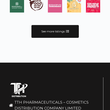
See more listings
TTH PHARMACEUTICALS – COSMETICS
DISTRIBUTION COMPANY LIMITED