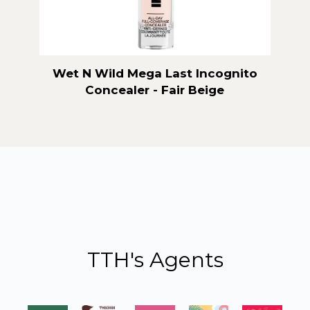
Wet N Wild Mega Last Incognito
Wet 
Concealer - Fair Beige
Primer
TTH's Agents