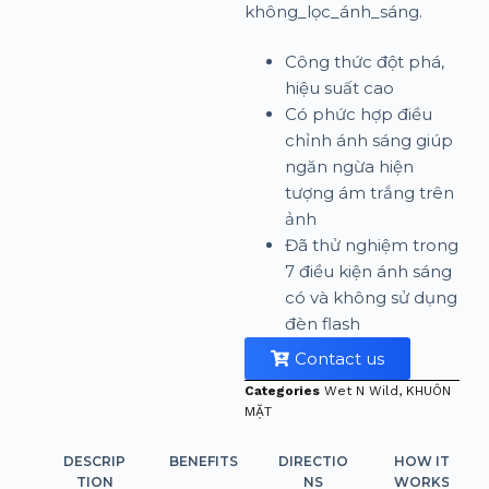
không_lọc_ánh_sáng.
Công thức đột phá,
hiệu suất cao
Có phức hợp điều
chỉnh ánh sáng giúp
ngăn ngừa hiện
tượng ám trắng trên
ảnh
Đã thử nghiệm trong
7 điều kiện ánh sáng
có và không sử dụng
đèn flash
Contact us
Categories
Wet N Wild
,
KHUÔN
MẶT
DESCRIP
BENEFITS
DIRECTIO
HOW IT
TION
NS
WORKS