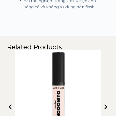
Đã thử nghiệm trong 7 điều kiện ánh
sáng có và không sử dụng đèn flash
Related Products