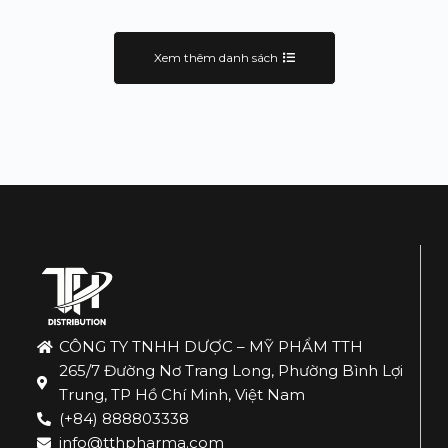
Xem thêm danh sách
CÔNG TY TNHH DƯỢC – MỸ PHẨM TTH
265/7 Đường Nơ Trang Long, Phường Bình Lợi
Trung, TP Hồ Chí Minh, Việt Nam
(+84) 888803338
info@tthpharma.com