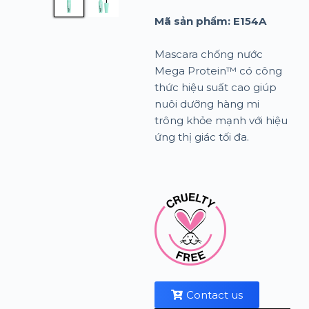
Mã sản phẩm: E
154A
Mascara chống nước
Mega Protein™ có công
thức hiệu suất cao giúp
nuôi dưỡng hàng mi
trông khỏe mạnh với hiệu
ứng thị giác tối đa.
Contact us