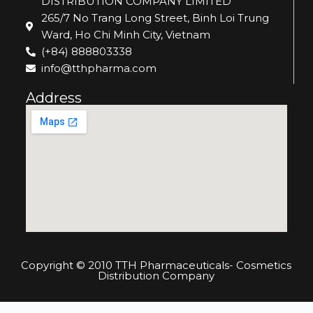
DISTRIBUTION COMPANY LIMITED
265/7 No Trang Long Street, Binh Loi Trung
Ward, Ho Chi Minh City, Vietnam
(+84) 888803338
info@tthpharma.com
Address
Copyright © 2010 TTH Pharmaceuticals- Cosmetics
Distribution Company