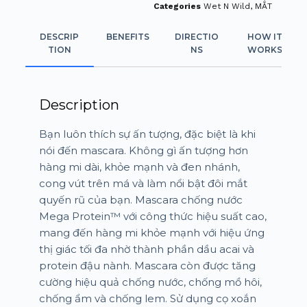
Categories
Wet N Wild
,
MẮT
DESCRIP
BENEFITS
DIRECTIO
HOW IT
TION
NS
WORKS
Description
Bạn luôn thích sự ấn tượng, đặc biệt là khi
nói đến mascara. Không gì ấn tượng hơn
hàng mi dài, khỏe mạnh và đen nhánh,
cong vút trên má và làm nổi bật đôi mắt
quyến rũ của bạn. Mascara chống nước
Mega Protein™ với công thức hiệu suất cao,
mang đến hàng mi khỏe mạnh với hiệu ứng
thị giác tối đa nhờ thành phần dầu acai và
protein đậu nành. Mascara còn được tăng
cường hiệu quả chống nước, chống mồ hôi,
chống ẩm và chống lem. Sử dụng cọ xoắn